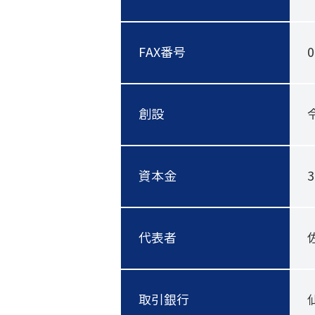
FAX番号
0
創設
資本金
3
代表者
取引銀行